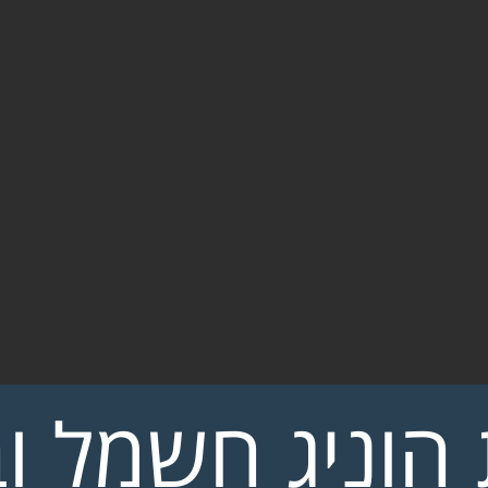
הוניג חשמל ו